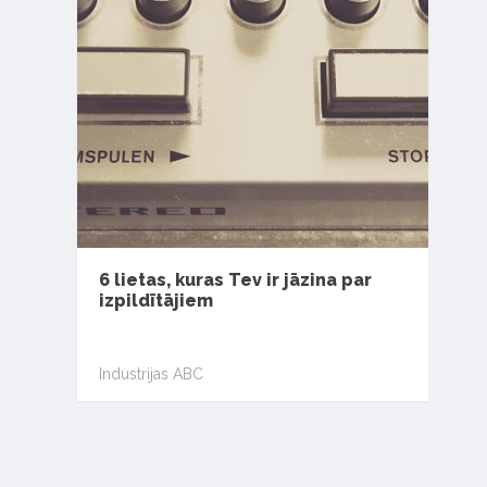
6 lietas, kuras Tev ir jāzina par
izpildītājiem
Industrijas ABC