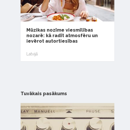
Mūzikas nozīme viesmīlības
nozarē: kā radīt atmosfēru un
ievērot autortiesības
Latvijā
Tuvākais pasākums