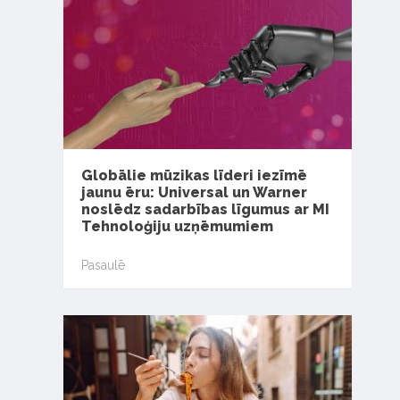
Globālie mūzikas līderi iezīmē
jaunu ēru: Universal un Warner
noslēdz sadarbības līgumus ar MI
Tehnoloģiju uzņēmumiem
Pasaulē