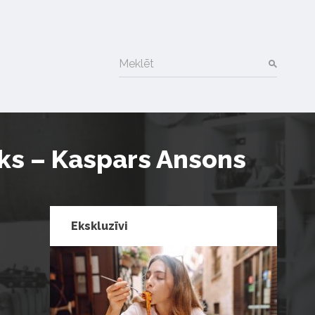
Meklēt
ēks – Kaspars Ansons
Ekskluzīvi