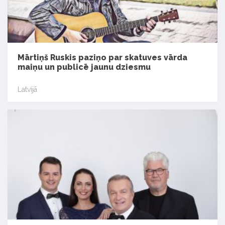
Mārtiņš Ruskis paziņo par skatuves vārda
maiņu un publicē jaunu dziesmu
Latvijā