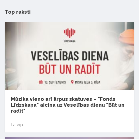
Top raksti
Mūzika vieno arī ārpus skatuves – "Fonds
Līdzskaņa" aicina uz Veselības dienu "Būt un
radīt"
Latvijā