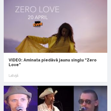
VIDEO: Aminata piedāvā jaunu singlu “Zero
Love”
Latvijā