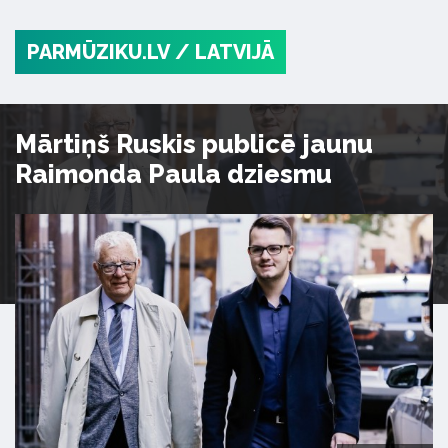
PARMŪZIKU.LV
/ LATVIJĀ
Mārtiņš Ruskis publicē jaunu
Raimonda Paula dziesmu