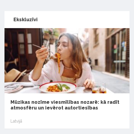
Ekskluzīvi
Mūzikas nozīme viesmīlības nozarē: kā radīt
atmosfēru un ievērot autortiesības
Latvijā