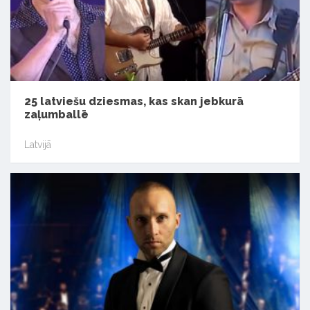
25 latviešu dziesmas, kas skan jebkurā
zaļumballē
Latvijā