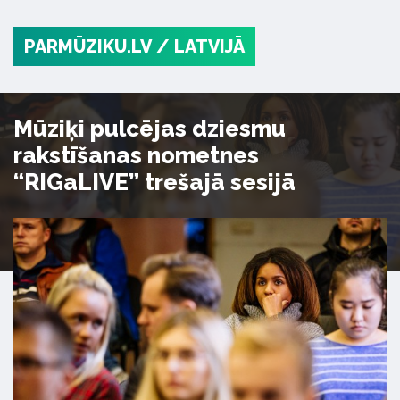
PARMŪZIKU.LV
/ LATVIJĀ
Mūziķi pulcējas dziesmu
rakstīšanas nometnes
“RIGaLIVE” trešajā sesijā