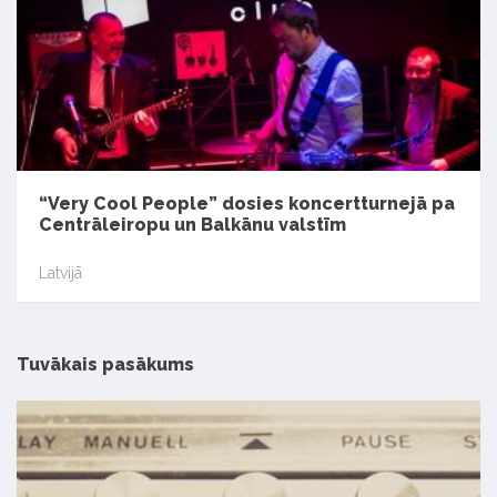
“Very Cool People” dosies koncertturnejā pa
Centrāleiropu un Balkānu valstīm
Latvijā
Tuvākais pasākums