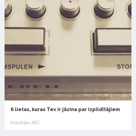
6 lietas, kuras Tev ir jāzina par izpildītājiem
Industrijas ABC