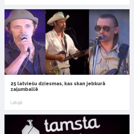
25 latviešu dziesmas, kas skan jebkurā
zaļumballē
Latvijā