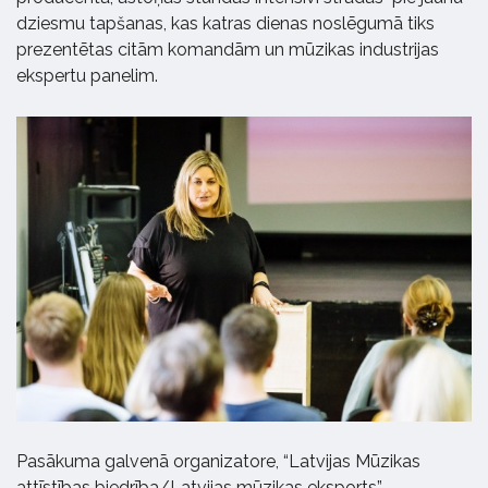
dziesmu tapšanas, kas katras dienas noslēgumā tiks
prezentētas citām komandām un mūzikas industrijas
ekspertu panelim.
Pasākuma galvenā organizatore, “Latvijas Mūzikas
attīstības biedrība/Latvijas mūzikas eksports”