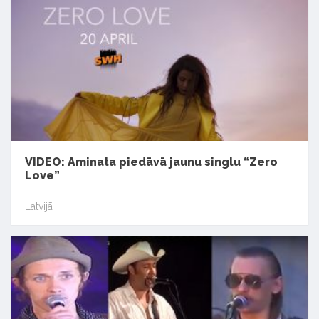
VIDEO: Aminata piedāvā jaunu singlu “Zero
Love”
Latvijā