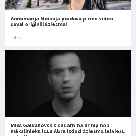
Annemarija Moiseja piedāvā pirmo video
savai oriģināldziesmai
Latvijā
Miks Galvanovskis sadarbībā ar hip hop
mākslinieku Idus Abra izdod dziesmu latviešu