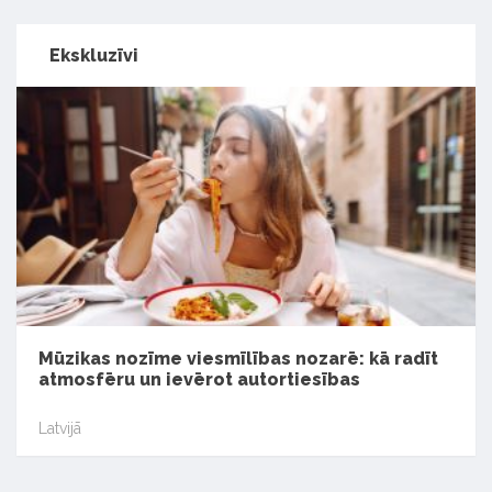
Ekskluzīvi
Mūzikas nozīme viesmīlības nozarē: kā radīt
atmosfēru un ievērot autortiesības
Latvijā