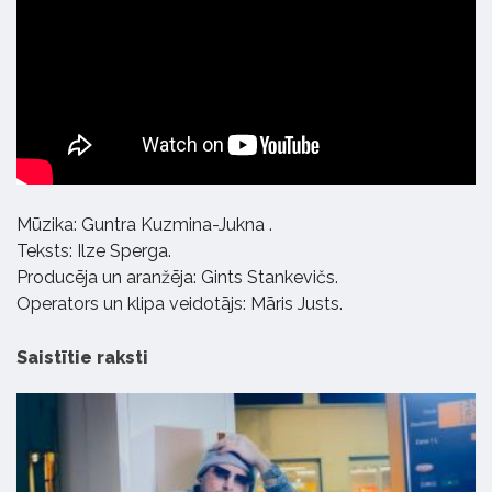
Mūzika: Guntra Kuzmina-Jukna .
Teksts: Ilze Sperga.
Producēja un aranžēja: Gints Stankevičs.
Operators un klipa veidotājs: Māris Justs.
Saistītie raksti