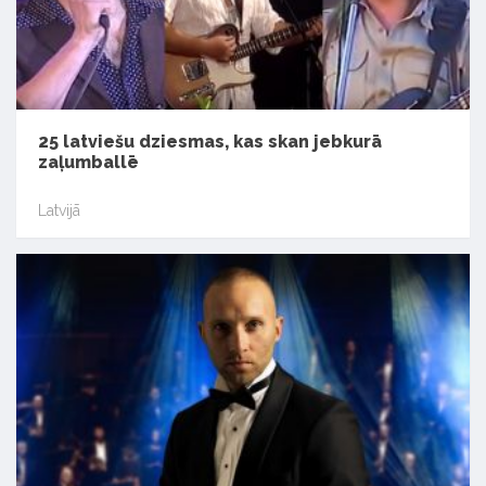
25 latviešu dziesmas, kas skan jebkurā
zaļumballē
Latvijā