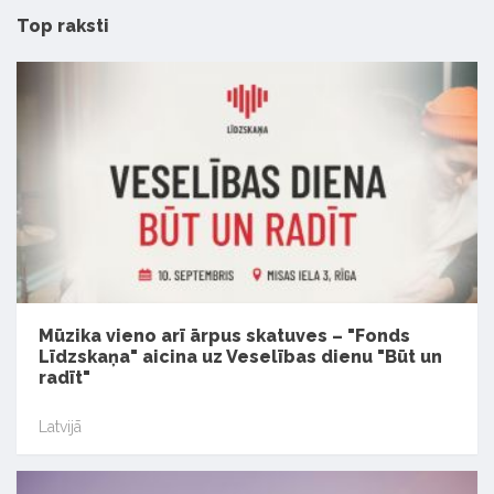
Top raksti
Mūzika vieno arī ārpus skatuves – "Fonds
Līdzskaņa" aicina uz Veselības dienu "Būt un
radīt"
Latvijā