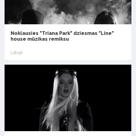
Noklausies "Triana Park" dziesmas "Line"
house mūzikas remiksu
Latvijā