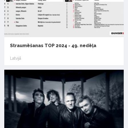
Straumēšanas TOP 2024 - 49. nedēļa
Latvijā