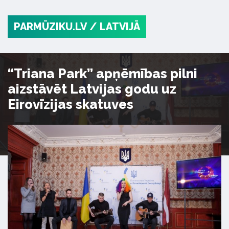
PARMŪZIKU.LV
/ LATVIJĀ
“Triana Park” apņēmības pilni
aizstāvēt Latvijas godu uz
Eirovīzijas skatuves