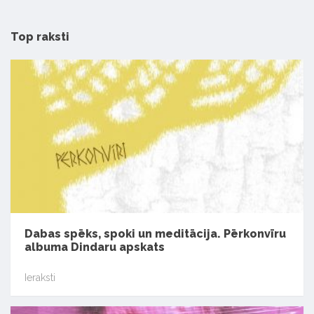
Top raksti
Dabas spēks, spoki un meditācija. Pērkonvīru
albuma Dindaru apskats
Ieraksti