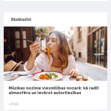
Ekskluzīvi
Mūzikas nozīme viesmīlības nozarē: kā radīt
atmosfēru un ievērot autortiesības
Latvijā