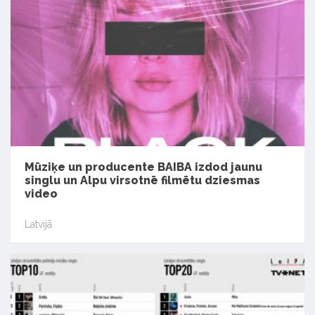
Mūziķe un producente BAIBA izdod jaunu
singlu un Alpu virsotnē filmētu dziesmas
video
Latvijā