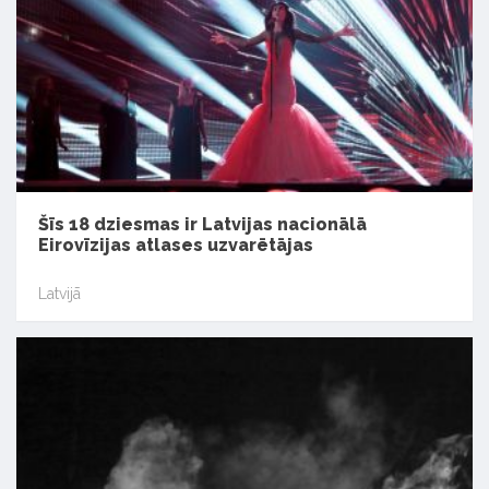
Šīs 18 dziesmas ir Latvijas nacionālā
Eirovīzijas atlases uzvarētājas
Latvijā