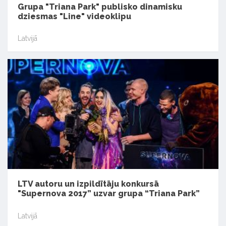
Grupa "Triana Park" publisko dinamisku
dziesmas "Line" videoklipu
Latvijā
LTV autoru un izpildītāju konkursā
"Supernova 2017” uzvar grupa “Triana Park”
Latvijā