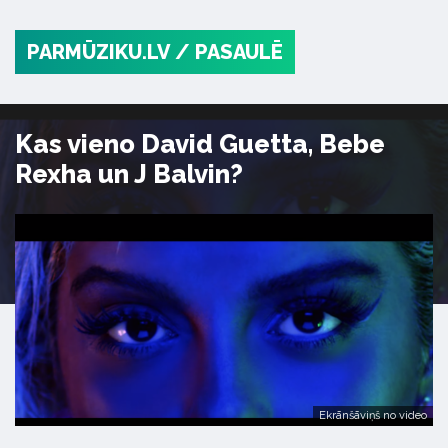
PARMŪZIKU.LV
/ PASAULĒ
Kas vieno David Guetta, Bebe
Rexha un J Balvin?
Ekrānšāviņš no video