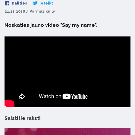
Dalīties
Ieteikt
21.11.2018 / Parmuziku.lv
Noskaties jauno video "Say my name".
Saistītie raksti