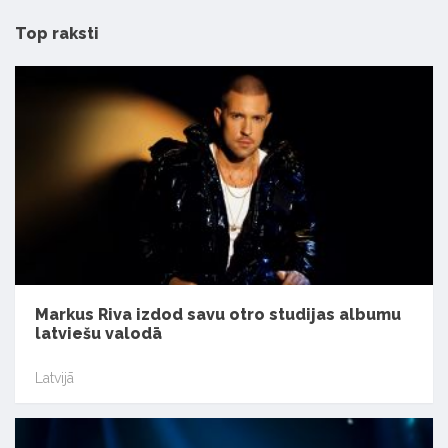
Top raksti
Markus Riva izdod savu otro studijas albumu
latviešu valodā
Latvijā