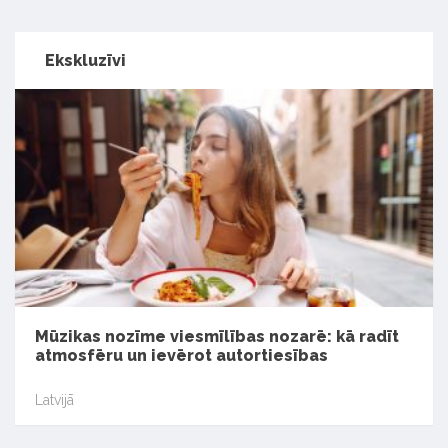
Ekskluzīvi
Mūzikas nozīme viesmīlības nozarē: kā radīt
atmosfēru un ievērot autortiesības
Latvijā