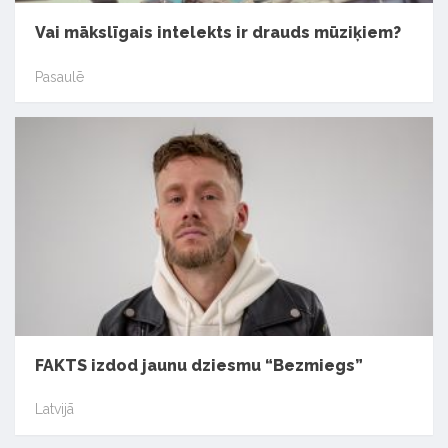
Vai mākslīgais intelekts ir drauds mūziķiem?
Pasaulē
FAKTS izdod jaunu dziesmu “Bezmiegs”
Latvijā