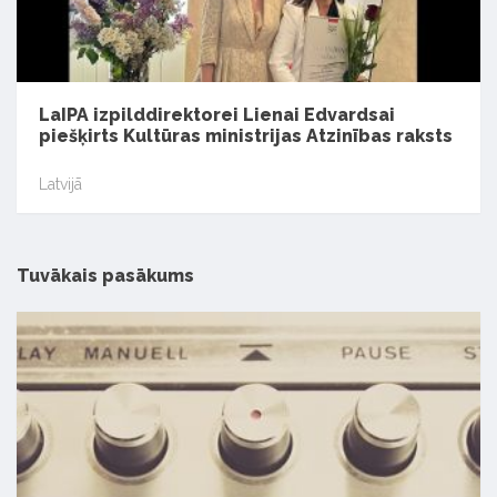
LaIPA izpilddirektorei Lienai Edvardsai
piešķirts Kultūras ministrijas Atzinības raksts
Latvijā
Tuvākais pasākums