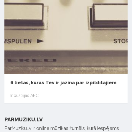
6 lietas, kuras Tev ir jāzina par izpildītājiem
Industrijas ABC
PARMUZIKU.LV
ParMuziku.lv ir online mūzikas žurnāls, kurā iespējams