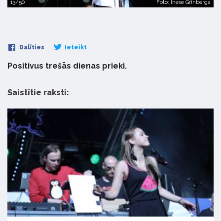
13/50
Foto: Inese Grīnberga
Dalīties
Ieteikt
Positivus trešās dienas prieki.
Saistītie raksti: