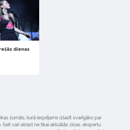
trešās dienas
ikas žurnāls, kurā iespējams izlasīt svarīgāko par
Šeit vari atrast ne tikai aktuālās ziņas, ekspertu