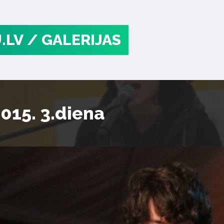
.LV
/ GALERIJAS
2015. 3.diena