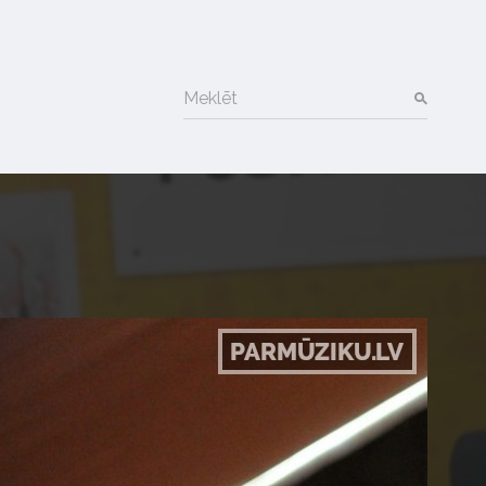
Meklēt