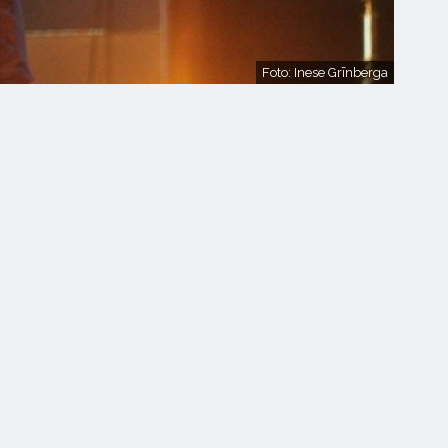
Foto: Inese Grīnberga