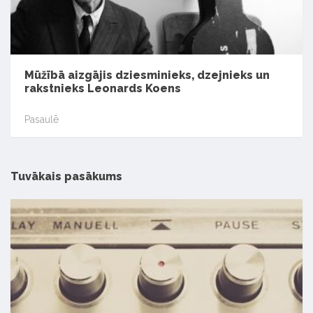
Mūžībā aizgājis dziesminieks, dzejnieks un
rakstnieks Leonards Koens
Pasaulē
Tuvākais pasākums