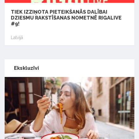
TIEK IZZIŅOTA PIETEIKŠANĀS DALĪBAI
DZIESMU RAKSTĪŠANAS NOMETNĒ RIGALIVE
#9!
Latvijā
Ekskluzīvi