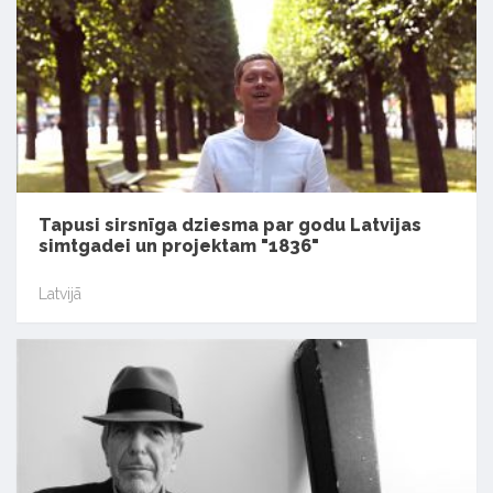
Tapusi sirsnīga dziesma par godu Latvijas
simtgadei un projektam "1836"
Latvijā