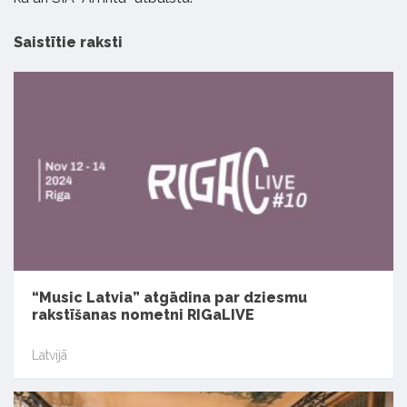
Saistītie raksti
“Music Latvia” atgādina par dziesmu
rakstīšanas nometni RIGaLIVE
Latvijā