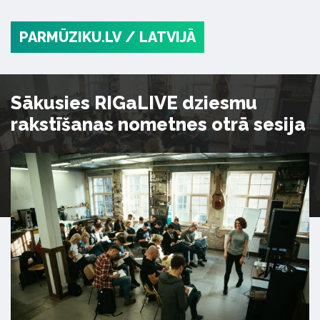
PARMŪZIKU.LV
/ LATVIJĀ
Sākusies RIGaLIVE dziesmu
rakstīšanas nometnes otrā sesija