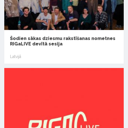
Šodien sākas dziesmu rakstīšanas nometnes
RIGaLIVE devītā sesija
Latvijā