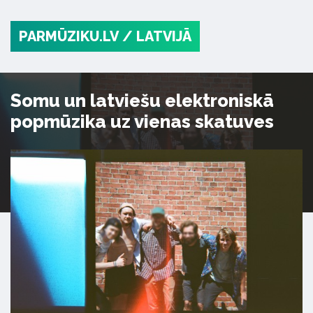
PARMŪZIKU.LV
/ LATVIJĀ
Somu un latviešu elektroniskā
popmūzika uz vienas skatuves