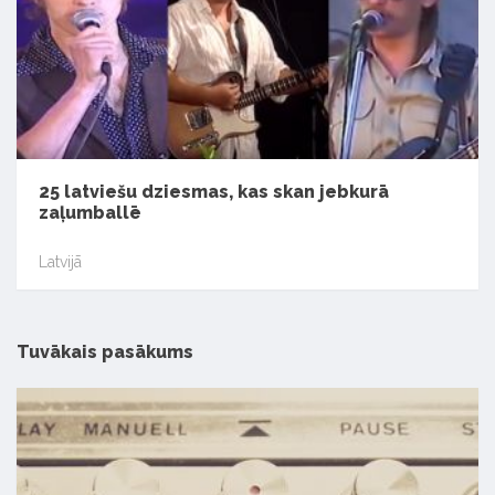
25 latviešu dziesmas, kas skan jebkurā
zaļumballē
Latvijā
Tuvākais pasākums