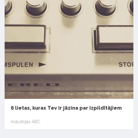
6 lietas, kuras Tev ir jāzina par izpildītājiem
Industrijas ABC