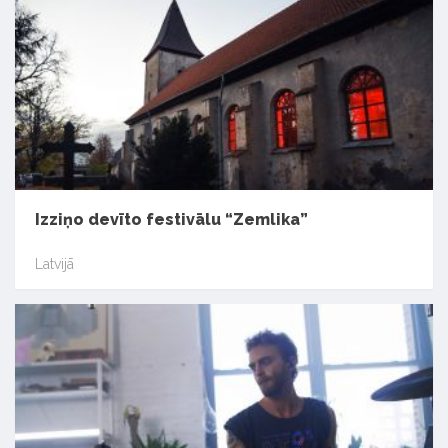
Izziņo devīto festivālu “Zemlika”
Latvijā