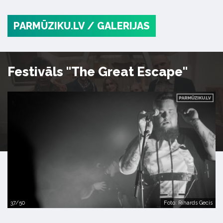
PARMŪZIKU.LV
/ GALERIJAS
Festivāls "The Great Escape"
37/50
Foto: Rihards Gecis