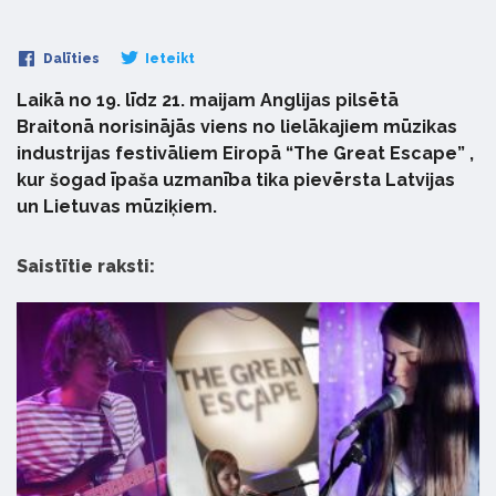
Dalīties
Ieteikt
Laikā no 19. līdz 21. maijam Anglijas pilsētā
Braitonā norisinājās viens no lielākajiem mūzikas
industrijas festivāliem Eiropā “The Great Escape” ,
kur šogad īpaša uzmanība tika pievērsta Latvijas
un Lietuvas mūziķiem.
Saistītie raksti: