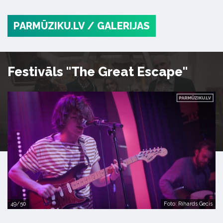
PARMŪZIKU.LV
/ GALERIJAS
Festivāls "The Great Escape"
49/50
Foto: Rihards Gecis