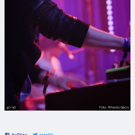
42/50
Foto: Rihards Gecis