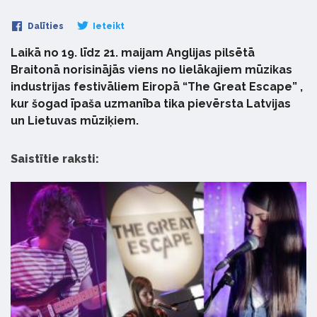
Dalīties
Ieteikt
Laikā no 19. līdz 21. maijam Anglijas pilsētā
Braitonā norisinājās viens no lielākajiem mūzikas
industrijas festivāliem Eiropā “The Great Escape” ,
kur šogad īpaša uzmanība tika pievērsta Latvijas
un Lietuvas mūziķiem.
Saistītie raksti: