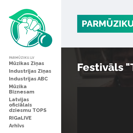
PARMŪZIKU
PARMŪZIKU.LV
Mūzikas Ziņas
Festivāls 
Industrijas Ziņas
Industrijas ABC
Mūzika
Biznesam
Latvijas
oficiālais
dziesmu TOPS
RIGaLIVE
Arhīvs