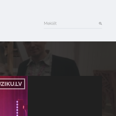
Meklēt