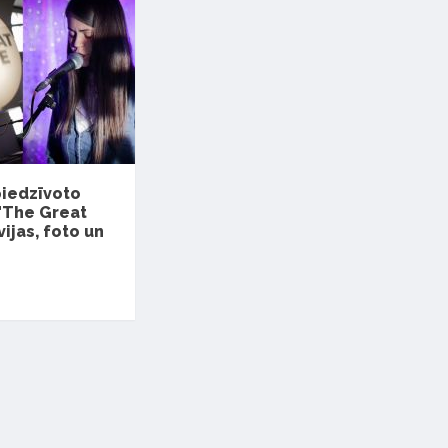
piedzīvoto
 "The Great
ijas, foto un