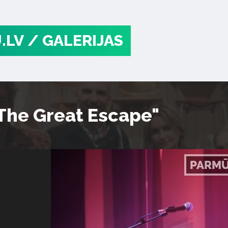
.LV
/ GALERIJAS
"The Great Escape"