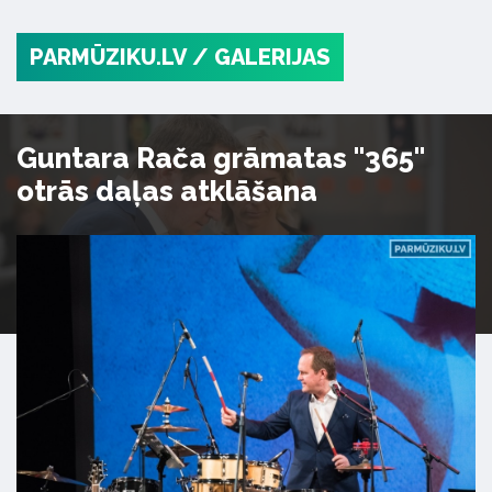
PARMŪZIKU.LV
/ GALERIJAS
Guntara Rača grāmatas "365"
otrās daļas atklāšana