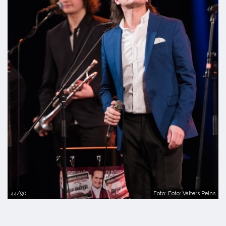
44/90
Foto: Foto: Valters Pelns