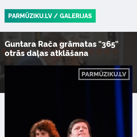
PARMŪZIKU.LV
/ GALERIJAS
Guntara Rača grāmatas "365"
otrās daļas atklāšana