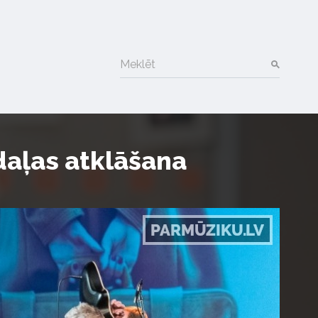
Meklēt
daļas atklāšana