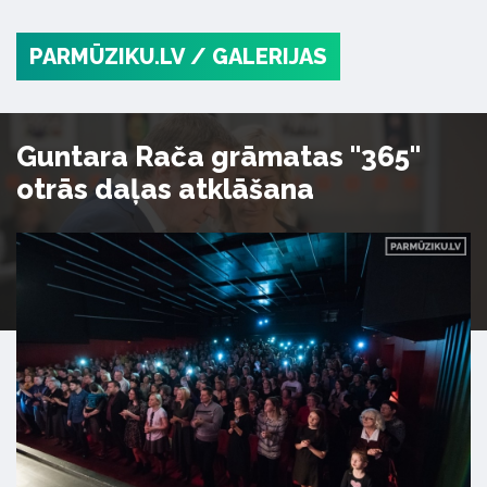
PARMŪZIKU.LV
/ GALERIJAS
Guntara Rača grāmatas "365"
otrās daļas atklāšana