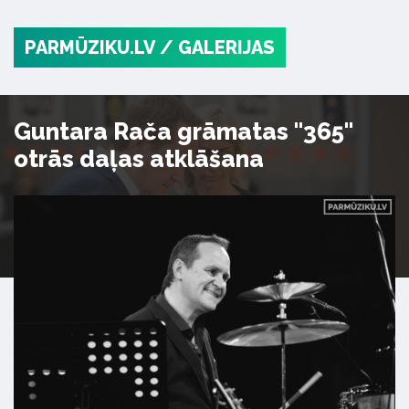
PARMŪZIKU.LV
/ GALERIJAS
Guntara Rača grāmatas "365"
otrās daļas atklāšana