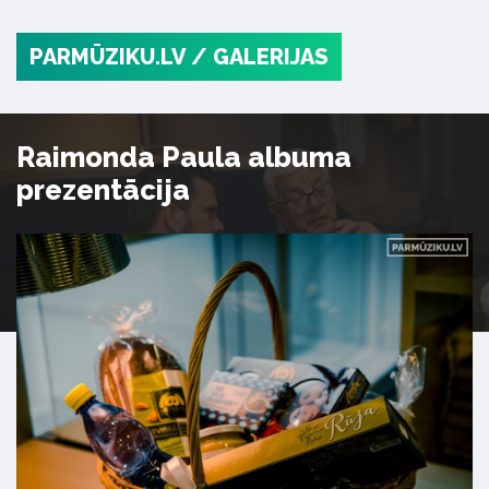
PARMŪZIKU.LV
/ GALERIJAS
Raimonda Paula albuma
prezentācija