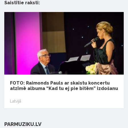
Saistītie raksti:
FOTO: Raimonds Pauls ar skaistu koncertu
atzīmē albuma “Kad tu ej pie bitēm” izdošanu
Latvijā
PARMUZIKU.LV