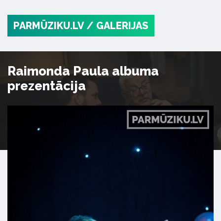
PARMŪZIKU.LV
/ GALERIJAS
Raimonda Paula albuma
prezentācija