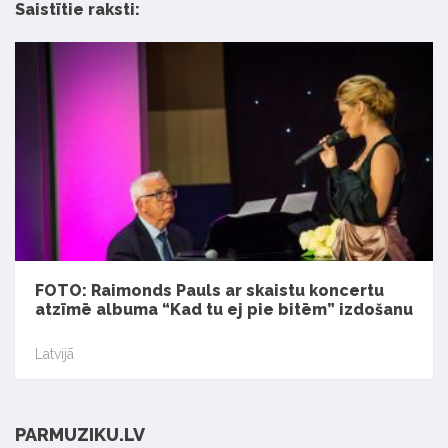
Saistītie raksti:
FOTO: Raimonds Pauls ar skaistu koncertu
atzīmē albuma “Kad tu ej pie bitēm” izdošanu
Latvijā
PARMUZIKU.LV