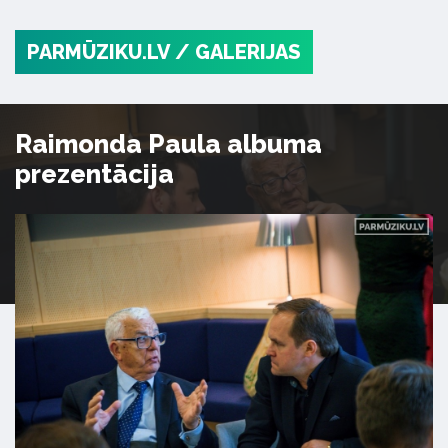
PARMŪZIKU.LV
/ GALERIJAS
Raimonda Paula albuma
prezentācija