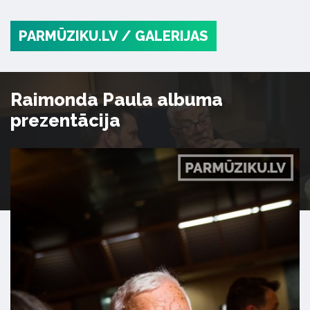
PARMŪZIKU.LV
/ GALERIJAS
Raimonda Paula albuma
prezentācija