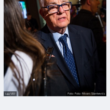
144/187
Foto: Foto: Ritvars Stankevičs