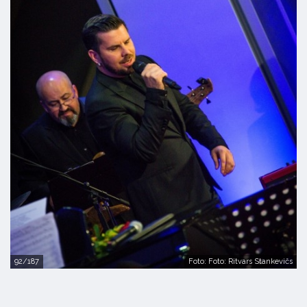
92/187
Foto: Foto: Ritvars Stankevičs