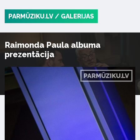
PARMŪZIKU.LV
/ GALERIJAS
Raimonda Paula albuma
prezentācija