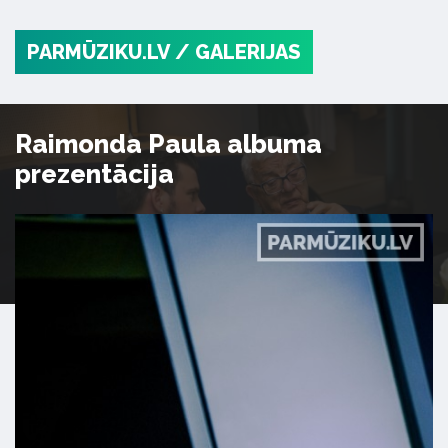
PARMŪZIKU.LV
/ GALERIJAS
Raimonda Paula albuma
prezentācija