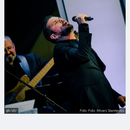
96/187
Foto: Foto: Ritvars Stankevičs