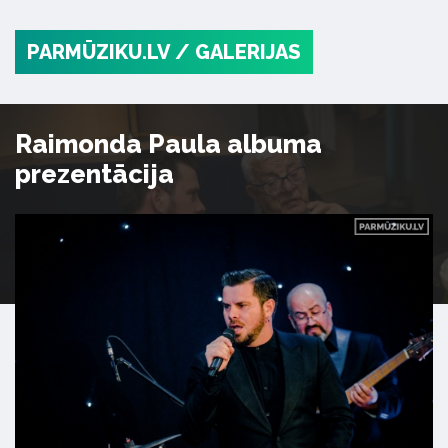
PARMŪZIKU.LV
/ GALERIJAS
Raimonda Paula albuma
prezentācija