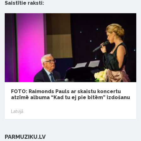
Saistītie raksti:
FOTO: Raimonds Pauls ar skaistu koncertu
atzīmē albuma “Kad tu ej pie bitēm” izdošanu
Latvijā
PARMUZIKU.LV