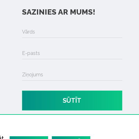
SAZINIES AR MUMS!
Vārds
E-pasts
Ziņojums
SŪTĪT
ēt