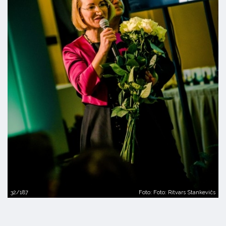
32/187
Foto: Foto: Ritvars Stankevičs