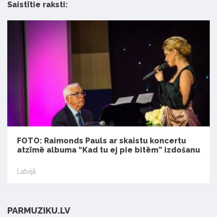
Saistītie raksti:
FOTO: Raimonds Pauls ar skaistu koncertu
atzīmē albuma “Kad tu ej pie bitēm” izdošanu
Latvijā
PARMUZIKU.LV