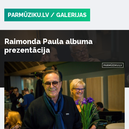
PARMŪZIKU.LV
/ GALERIJAS
Raimonda Paula albuma
prezentācija