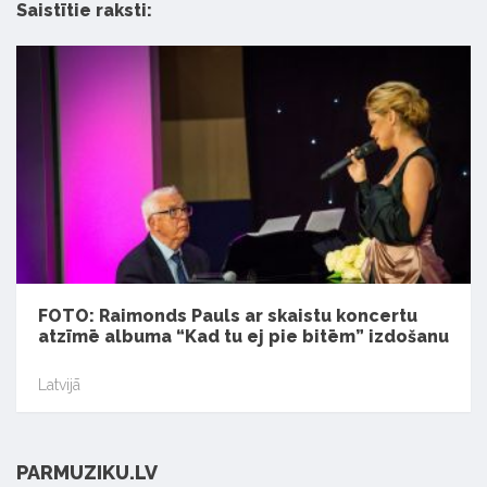
Saistītie raksti:
FOTO: Raimonds Pauls ar skaistu koncertu
atzīmē albuma “Kad tu ej pie bitēm” izdošanu
Latvijā
PARMUZIKU.LV